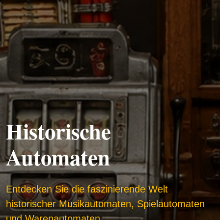
Historische
Automaten
Entdecken Sie die faszinierende Welt
historischer Musikautomaten, Spielautomaten
und Warenautomaten.