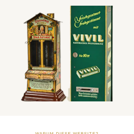
Spielautomaten
Mehr entdecken
Warenautomaten
Mehr entdecken
WARUM DIESE WEBSITE?