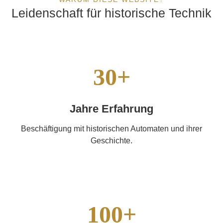
Leidenschaft für historische Technik
30+
Jahre Erfahrung
Beschäftigung mit historischen Automaten und ihrer
Geschichte.
100+