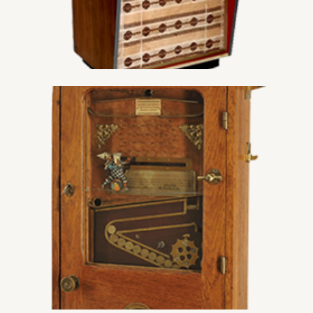
Musikautomaten
Mehr entdecken