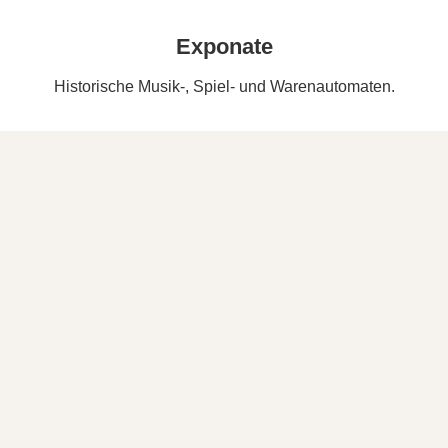
Exponate
Historische Musik-, Spiel- und Warenautomaten.
500+
Fotos
Dokumentationen und historische Aufnahmen.